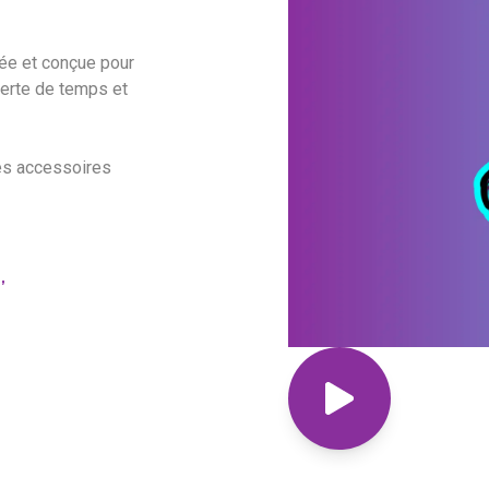
pée et conçue pour
 perte de temps et
les accessoires
,