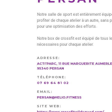
Notre salle de sport est entièrement équi
profiter de chaque atelier à un autre, sans
pour une optimisation des efforts.
Notre box de crossfit est équipé de tous 
nécessaires pour chaque atelier.
ADRESSE
:
ACTI’PARC, 11 RUE MARGUERITE AUMERLE
95340 PERSAN
TÉLÉPHONE
:
07 69 64 81 02
EMAIL
:
PERSAN@HELIO.FITNESS
SITE WEB
:
https://www.crossfitwildsquad.com/