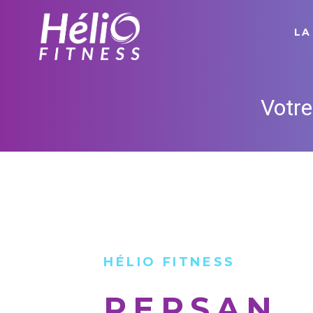
LA
Votre
HÉLIO FITNESS
PERSAN