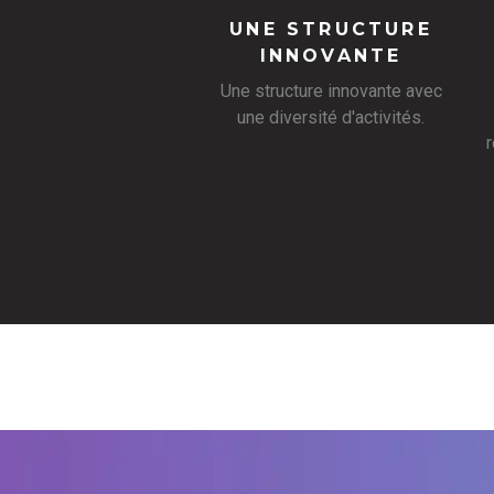
UNE STRUCTURE
INNOVANTE
Une structure innovante avec
une diversité d'activités.