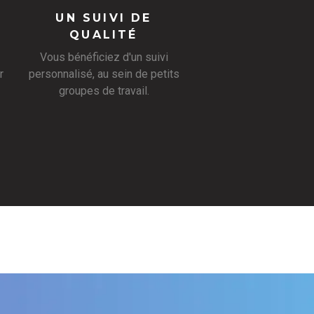
UN SUIVI DE
QUALITÉ
Vous bénéficiez d'un suivi
r
personnalisé, au sein de petits
groupes de travail.