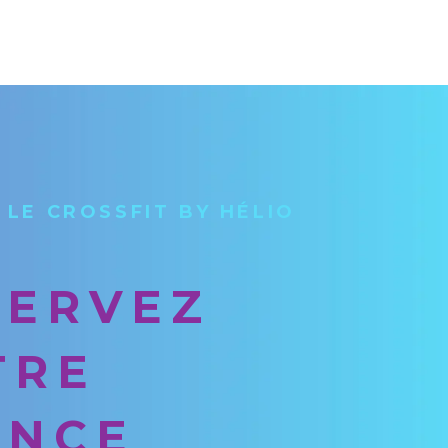
 LE CROSSFIT BY HÉLIO
SERVEZ
TRE
ANCE