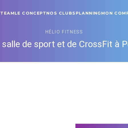
 TEAM
LE CONCEPT
NOS CLUBS
PLANNING
MON COM
HÉLIO FITNESS
 salle de sport et de CrossFit à 