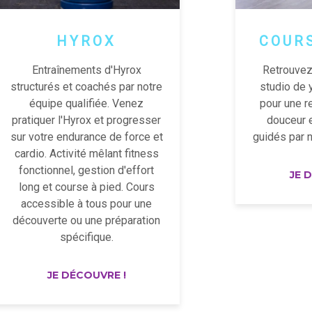
HYROX
COUR
Entraînements d'Hyrox
Retrouvez
structurés et coachés par notre
studio de y
équipe qualifiée. Venez
pour une r
pratiquer l'Hyrox et progresser
douceur e
sur votre endurance de force et
guidés par 
cardio. Activité mêlant fitness
fonctionnel, gestion d'effort
JE 
long et course à pied. Cours
accessible à tous pour une
découverte ou une préparation
spécifique.
JE DÉCOUVRE !