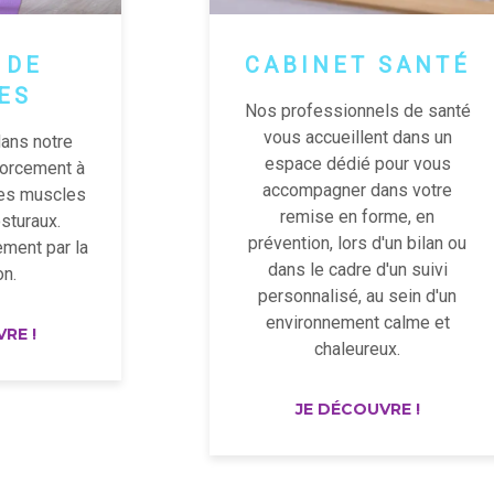
 DE
CABINET SANTÉ
ES
Nos professionnels de santé
vous accueillent dans un
dans notre
espace dédié pour vous
nforcement à
accompagner dans votre
des muscles
remise en forme, en
sturaux.
prévention, lors d'un bilan ou
ment par la
dans le cadre d'un suivi
on.
personnalisé, au sein d'un
environnement calme et
RE !
chaleureux.
JE DÉCOUVRE !